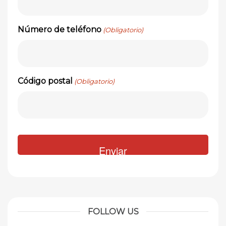
Número de teléfono
(Obligatorio)
Código postal
(Obligatorio)
FOLLOW US